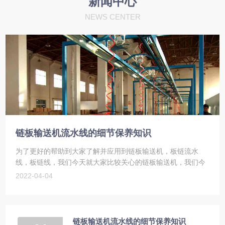
新闻中心
NEWS CENTER
链板输送机流水线的细节保养知识
为了更好的帮助到大家了解并应用到链板输送机，板链流水
线，板链线，我们今天就大家比较关心的链板输送机，我们今
天就大家比较关心的链板输送机，板链流水线，板链线细节保
2022-04-04
养知识，下面我们来具体了解一下，如下：
链板输送机流水线的细节保养知识