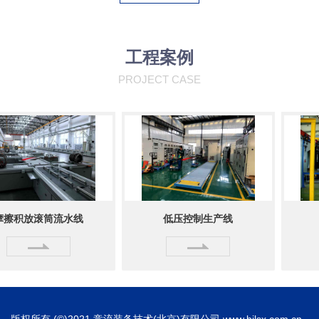
工程案例
PROJECT CASE
积放滚筒流水线
低压控制生产线