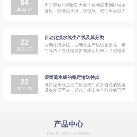
04
为了更好的帮助到大家了解并应用到链板输
2022-04
送机，板链流水线，板链线，我们今天就大
家比较关心的链板输送机，...
自动化流水线生产线及其分类
22
自动化流水线，自动化生产线设备是在一定
2021-03
的线路上连续输送货物搬运机械，又称输送
线或者输送机。按照输送系...
滚筒流水线的稳定输送特点
22
滚筒流水线是滚筒输送机厂家从普通的输送
2021-03
设备发展而来，通过市场上各个行业的不同
需求来改进输送机械。滚筒...
产品中心
PRODUCT CENTER