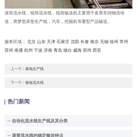
滚筒流水线，辊筒流水线，辊筒输送机主要用于各类车间物流传
送，席梦思床垫生产线，汽车，挖掘机等重型产品输送。
服务区域：
北京
山东
天津
石家庄
沈阳
长春
南京
无锡
徐州
常州
苏州
南通
杭州
宁波
济南
青岛
烟台
威海
郑州
西安
上一个：
家电生产线
下一个：
板链流水线
热门新闻
自动化流水线生产线及其分类
滚筒流水线的稳定输送特点