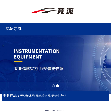
网站导航
主要产品：
无锡流水线,无锡输送线,无锡生产线