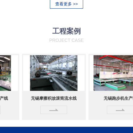
查看更多 >>
工程案例
PROJECT CASE
无锡摩擦积放滚筒流水线
无锡跑步机生产线