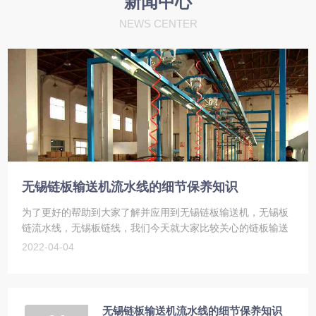
新闻中心
NEWS CENTER
无锡链板输送机流水线的细节保养知识
为了更好的帮助到大家了解并应用到无锡链板输送机，无锡板
链流水线，无锡板链线，我们今天就大家比较关心的链板输送
机，我们今天就大家比较关心的无锡链板输送机，无锡板链流
2022-04-04
水线，无锡板链线细节保养知识，下面我们...
无锡链板输送机流水线的细节保养知识