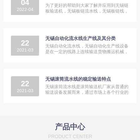
04
为了更好的帮助到大家了解并应用到无锡链
2022-04
板输送机，无锡板链流水线，无锡板链线，
我们今天就大家比较关心的...
无锡自动化流水线生产线及其分类
22
无锡自动化流水线，无锡自动化生产线设备
2021-03
是在一定的线路上连续输送货物搬运机械，
又称输送线或者输送机。按...
无锡滚筒流水线的稳定输送特点
22
无锡滚筒流水线是滚筒输送机厂家从普通的
2021-03
输送设备发展而来，通过市场上各个行业的
不同需求来改进输送机械。...
产品中心
PRODUCT CENTER