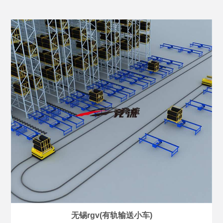
无锡rgv(有轨输送小车)