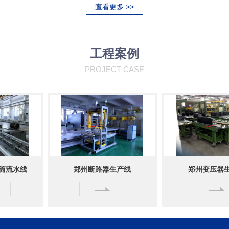
查看更多 >>
工程案例
PROJECT CASE
水线
郑州断路器生产线
郑州变压器生产线