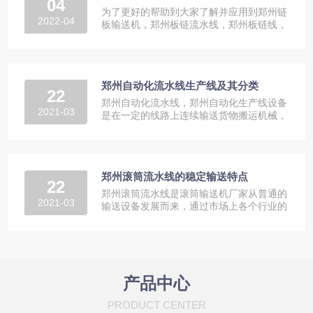
04
为了更好的帮助到大家了解并应用到郑州链
2022-04
板输送机，郑州板链流水线，郑州板链线，
我们今天就大家比较关心的...
郑州自动化流水线生产线及其分类
22
郑州自动化流水线，郑州自动化生产线设备
2021-03
是在一定的线路上连续输送货物搬运机械，
又称输送线或者输送机。按...
郑州滚筒流水线的稳定输送特点
22
郑州滚筒流水线是滚筒输送机厂家从普通的
2021-03
输送设备发展而来，通过市场上各个行业的
不同需求来改进输送机械。...
产品中心
PRODUCT CENTER