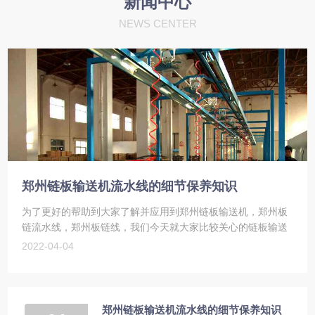
新闻中心
NEWS CENTER
郑州链板输送机流水线的细节保养知识
为了更好的帮助到大家了解并应用到郑州链板输送机，郑州板
链流水线，郑州板链线，我们今天就大家比较关心的链板输送
机，我们今天就大家比较关心的郑州链板输送机，郑州板链流
2022-04-04
水线，郑州板链线细节保养知识，下面我们...
郑州链板输送机流水线的细节保养知识