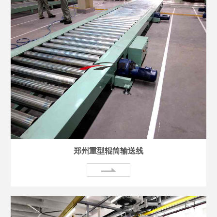
郑州重型辊筒输送线