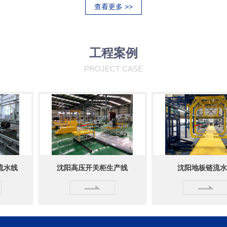
查看更多 >>
工程案例
PROJECT CASE
线
沈阳高压开关柜生产线
沈阳地板链流水线