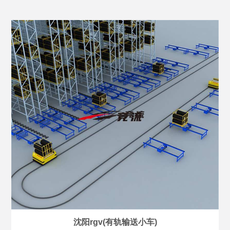
沈阳rgv(有轨输送小车)