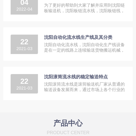
04
为了更好的帮助到大家了解并应用到沈阳链
2022-04
板输送机，沈阳板链流水线，沈阳板链线，
我们今天就大家比较关心的...
沈阳自动化流水线生产线及其分类
22
沈阳自动化流水线，沈阳自动化生产线设备
2021-03
是在一定的线路上连续输送货物搬运机械，
又称输送线或者输送机。按...
沈阳滚筒流水线的稳定输送特点
22
沈阳滚筒流水线是滚筒输送机厂家从普通的
2021-03
输送设备发展而来，通过市场上各个行业的
不同需求来改进输送机械。...
产品中心
PRODUCT CENTER