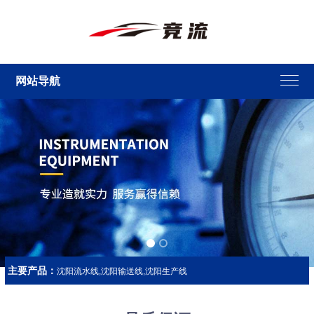
网站导航
主要产品：
沈阳流水线,沈阳输送线,沈阳生产线