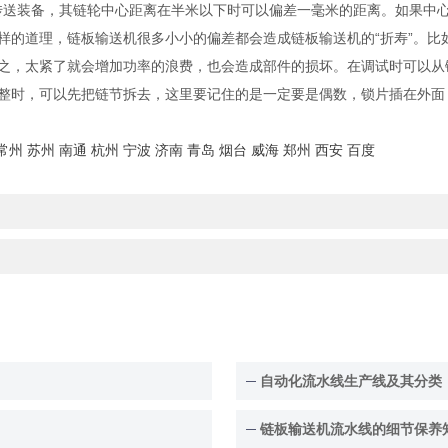
送装备，其链轮中心距离在半米以下时可以偏差一毫米的距离。如果中心
样的道理，链板输送机很多小小的偏差都会造成链板输送机的“折寿”。比
之，太紧了就会增加功率的浪费，也会造成部件的损坏。在调试时可以从
整时，可以先把链节拆去，这里要记住的是一定要是偶数，锁片插在外面
常州
苏州
南通
杭州
宁波
济南
青岛
烟台
威海
郑州
西安
百度
自动化流水线生产线及其分类
链板输送机流水线的细节保养