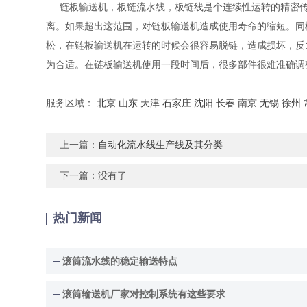
链板输送机，板链流水线，板链线是个连续性运转的精密传
离。如果超出这范围，对链板输送机造成使用寿命的缩短。同
松，在链板输送机在运转的时候会很容易脱链，造成损坏，反
为合适。在链板输送机使用一段时间后，很多部件很难准确调
服务区域：
北京
山东
天津
石家庄
沈阳
长春
南京
无锡
徐州
上一篇：
自动化流水线生产线及其分类
下一篇：没有了
热门新闻
滚筒流水线的稳定输送特点
滚筒输送机厂家对控制系统有这些要求