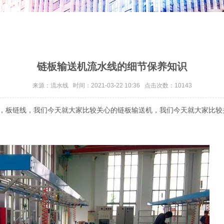
链板输送机流水线的细节保养知识
来源：流水线 时间：2021-03-22 10:36 点击次数：10143
，板链线，我们今天就大家比较关心的链板输送机，我们今天就大家比较