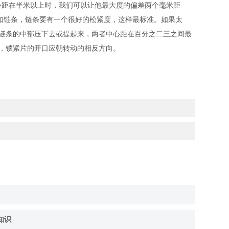
距在半米以上时，我们可以让他最大度的偏差两个毫米距
如链条，链条要有一个很好的松紧度，这样最标准。如果太
链条的中部压下去或提起来，两者中心距在百分之二三之间最
，锁紧片的开口应朝转动的相反方向。
知识