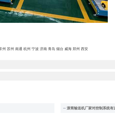
常州
苏州
南通
杭州
宁波
济南
青岛
烟台
威海
郑州
西安
滚筒输送机厂家对控制系统有